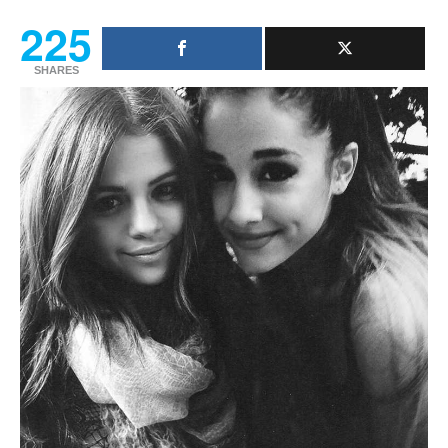
225
SHARES