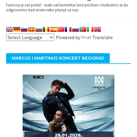
Famoza je vaš portal - svaki vaš komentar biće pročitan i trudićemo se da
odgovorimo kad imate neko pitanje za nas.
Powered by
Translate
MARCUS I MARTINUS KONCERT BEOGRAD