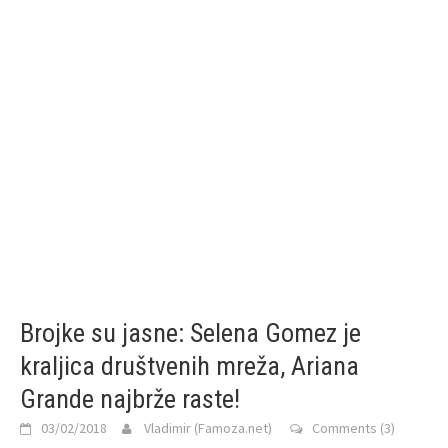
Brojke su jasne: Selena Gomez je
kraljica društvenih mreža, Ariana
Grande najbrže raste!
03/02/2018
Vladimir (Famoza.net)
Comments (3)