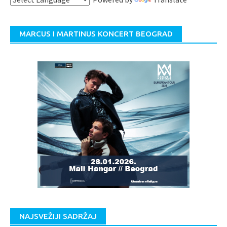
MARCUS I MARTINUS KONCERT BEOGRAD
NAJSVEŽIJI SADRŽAJ