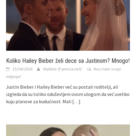
Koliko Hailey Bieber želi dece sa Justinom? Mnogo!
15/04/2026
Vladimir (Famoza.net)
Reci nam svoje
miljenje!
Justin Bieber i Hailey Bieber već su postali roditelji, ali
izgleda da su toliko oduševljeni ovom ulogom da već uveliko
kuju planove za budućnost. Mali
[…]