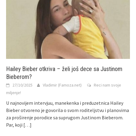
Hailey Bieber otkriva – želi još dece sa Justinom
Bieberom?
27/10/2025
Vladimir (Famoza.net)
Reci nam svoje
miljenje!
U najnovijem intervjuu, manekenka i preduzetnica Hailey
Bieber otvoreno je govorila o svom roditeljstvu i planovima
za proširenje porodice sa suprugom Justinom Bieberom.
Par, koji
[…]