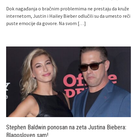
Dok nagađanja o bračnim problemima ne prestaju da kruže
internetom, Justin i Hailey Bieber odlučili su da umesto reči
puste emocije da govore. Na svom
[…]
Stephen Baldwin ponosan na zeta Justina Biebera:
Blagosloven sam!