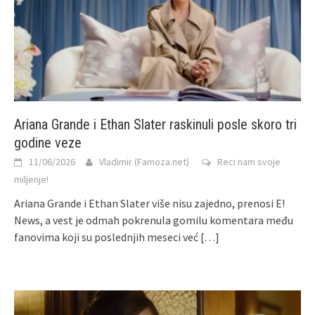
Ariana Grande i Ethan Slater raskinuli posle skoro tri
godine veze
11/06/2026
Vladimir (Famoza.net)
Reci nam svoje
miljenje!
Ariana Grande i Ethan Slater više nisu zajedno, prenosi E!
News, a vest je odmah pokrenula gomilu komentara među
fanovima koji su poslednjih meseci već
[…]