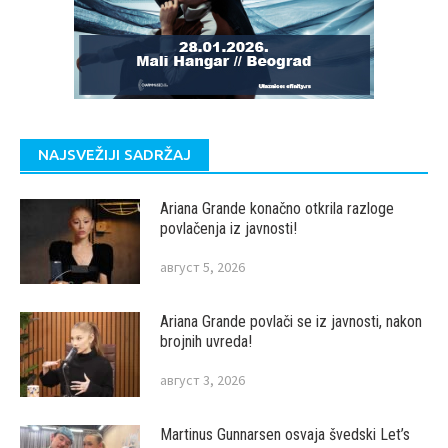
NAJSVEŽIJI SADRŽAJ
Ariana Grande konačno otkrila razloge
povlačenja iz javnosti!
август 5, 2026
Ariana Grande povlači se iz javnosti, nakon
brojnih uvreda!
август 3, 2026
Martinus Gunnarsen osvaja švedski Let’s