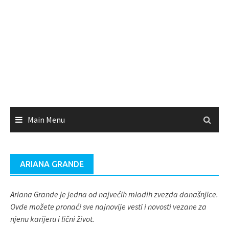
Main Menu
ARIANA GRANDE
Ariana Grande je jedna od najvećih mladih zvezda današnjice.
Ovde možete pronaći sve najnovije vesti i novosti vezane za
njenu karijeru i lični život.