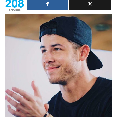
208
SHARES