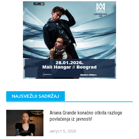
NAJSVEŽIJI SADRŽAJ
Ariana Grande konačno otkrila razloge
povlačenja iz javnosti!
август 5, 2026