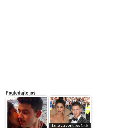
Pogledajte još:
Leto za veridbe: Nick