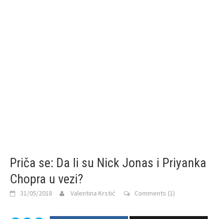
Priča se: Da li su Nick Jonas i Priyanka
Chopra u vezi?
31/05/2018
Valentina Krstić
Comments (1)