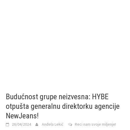
Budućnost grupe neizvesna: HYBE
otpušta generalnu direktorku agencije
NewJeans!
26/04/2024
Anđela Lekić
Reci nam svoje miljenje!