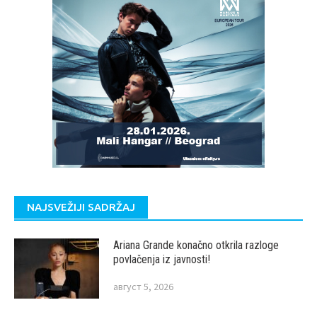
NAJSVEŽIJI SADRŽAJ
Ariana Grande konačno otkrila razloge
povlačenja iz javnosti!
август 5, 2026