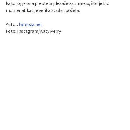
kako joj je ona preotela plesače za turneju, što je bio
momenat kad je velika svađa i počela.
Autor:
Famoza.net
Foto: Instagram/Katy Perry