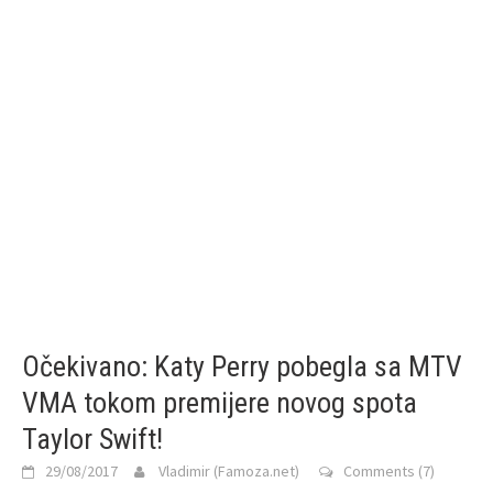
Očekivano: Katy Perry pobegla sa MTV
VMA tokom premijere novog spota
Taylor Swift!
29/08/2017
Vladimir (Famoza.net)
Comments (7)