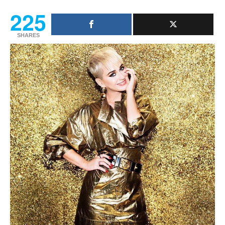
225
SHARES