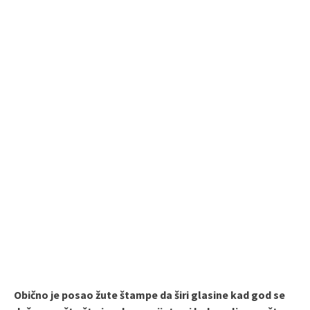
Obično je posao žute štampe da širi glasine kad god se