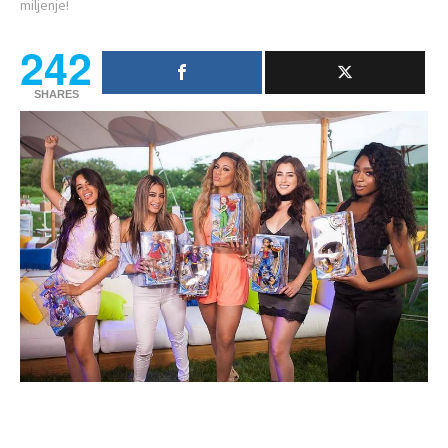
miljenje!
242
SHARES