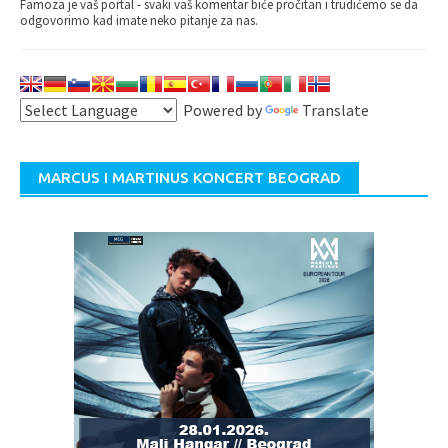
Famoza je vaš portal - svaki vaš komentar biće pročitan i trudićemo se da
odgovorimo kad imate neko pitanje za nas.
Powered by
Translate
MARCUS I MARTINUS KONCERT BEOGRAD