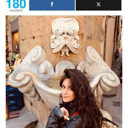
180
SHARES