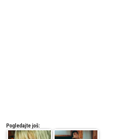
Pogledajte još: