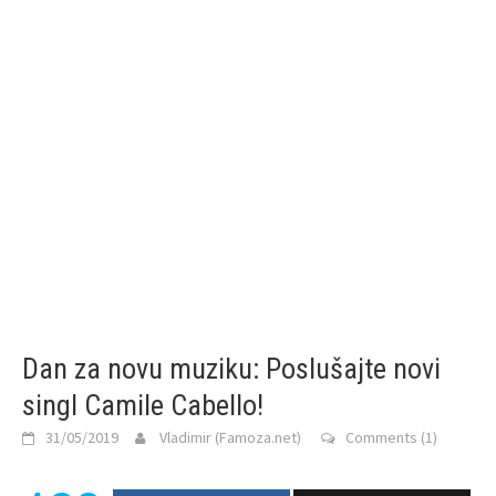
Dan za novu muziku: Poslušajte novi
singl Camile Cabello!
31/05/2019
Vladimir (Famoza.net)
Comments (1)