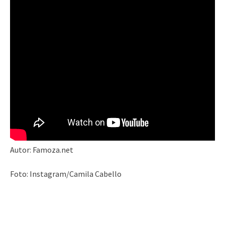
Autor: Famoza.net
Foto: Instagram/Camila Cabello