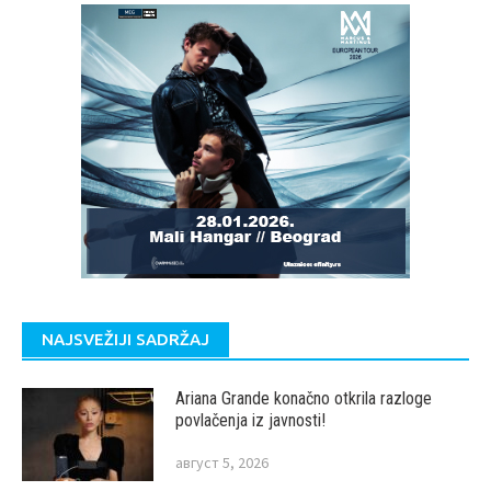
NAJSVEŽIJI SADRŽAJ
Ariana Grande konačno otkrila razloge
povlačenja iz javnosti!
август 5, 2026