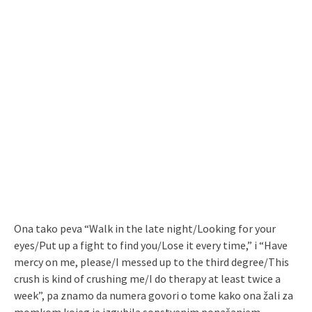
Ona tako peva “Walk in the late night/Looking for your
eyes/Put up a fight to find you/Lose it every time,” i “Have
mercy on me, please/I messed up to the third degree/This
crush is kind of crushing me/I do therapy at least twice a
week”, pa znamo da numera govori o tome kako ona žali za