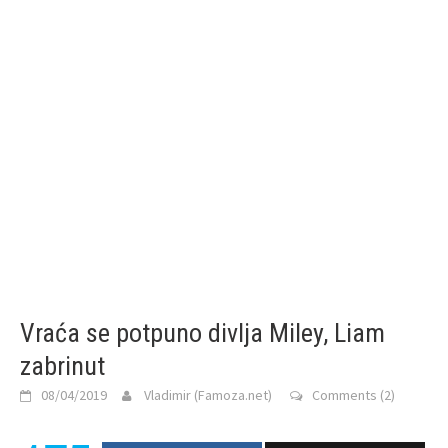
Vraća se potpuno divlja Miley, Liam
zabrinut
08/04/2019
Vladimir (Famoza.net)
Comments (2)