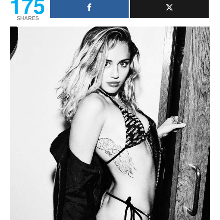
175
SHARES