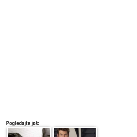
Pogledajte još: