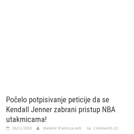
Počelo potpisivanje peticije da se
Kendall Jenner zabrani pristup NBA
utakmicama!
26/11/2018
Vladimir (Famoza.net)
Comments (1)