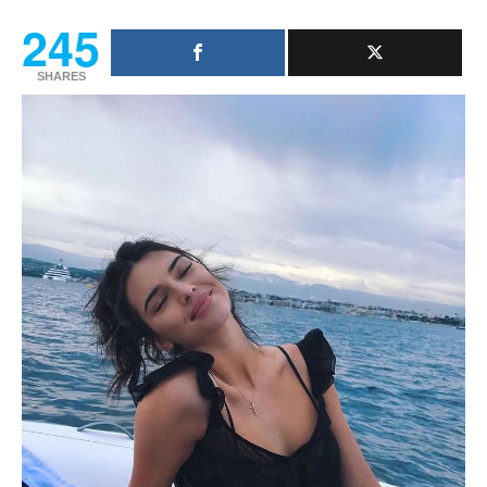
245
SHARES