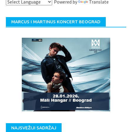
Powered by
Translate
MARCUS I MARTINUS KONCERT BEOGRAD
NAJSVEŽIJI SADRŽAJ