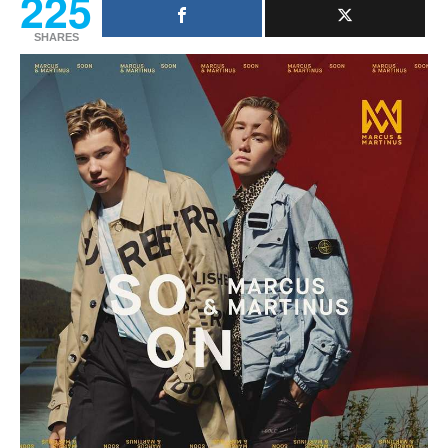
225
SHARES