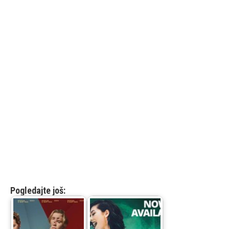
Pogledajte još: