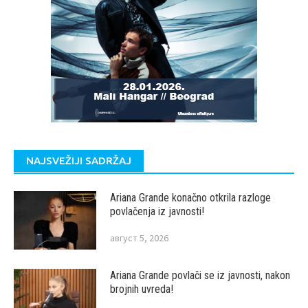
NAJSVEŽIJI SADRŽAJ
Ariana Grande konačno otkrila razloge
povlačenja iz javnosti!
август 5, 2026
Ariana Grande povlači se iz javnosti, nakon
brojnih uvreda!