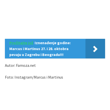
Pročitajte još
Iznenađenje godine:
Marcus i Martinus 27. i 28. oktobra
pevaju u Zagrebu i Beogradu!!!
Autor: Famoza.net
Foto: Instagram/Marcus i Martinus