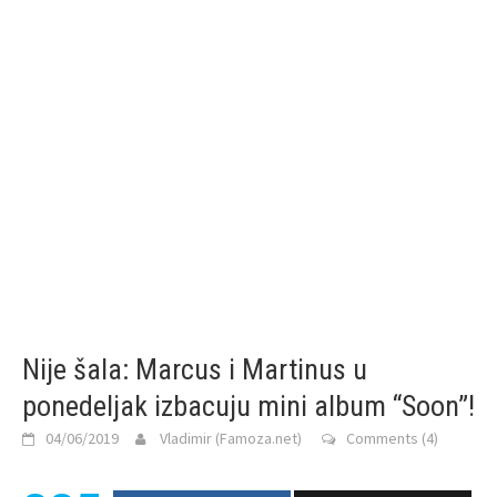
Nije šala: Marcus i Martinus u
ponedeljak izbacuju mini album “Soon”!
04/06/2019
Vladimir (Famoza.net)
Comments (4)