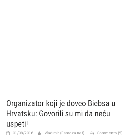
Organizator koji je doveo Biebsa u
Hrvatsku: Govorili su mi da neću
uspeti!
01/08/2016
Vladimir (Famoza.net)
Comments (5)