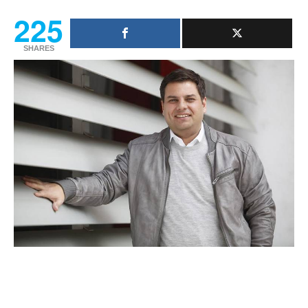
225
SHARES