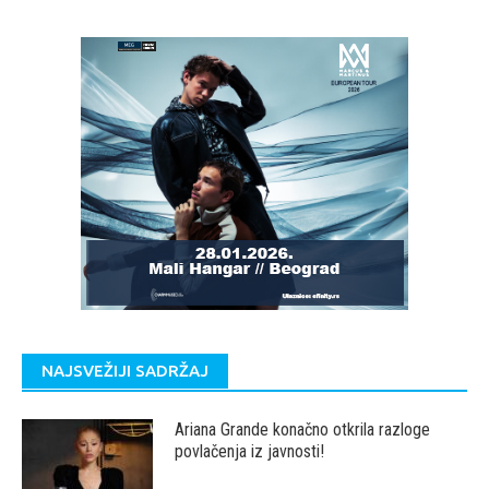
NAJSVEŽIJI SADRŽAJ
Ariana Grande konačno otkrila razloge
povlačenja iz javnosti!