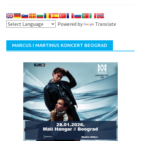
Powered by
Translate
MARCUS I MARTINUS KONCERT BEOGRAD