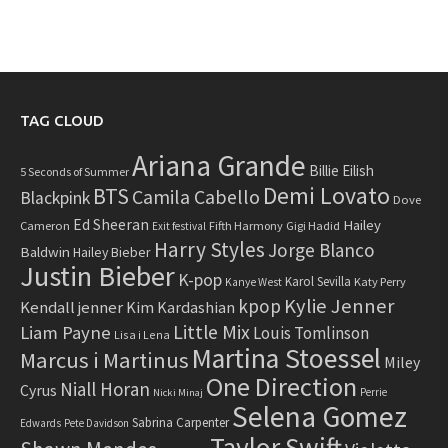
TAG CLOUD
Ariana Grande
Billie Eilish
5 Seconds of Summer
Demi Lovato
BTS
Camila Cabello
Blackpink
Dove
Ed Sheeran
Hailey
Cameron
Fifth Harmony
Gigi Hadid
Exit festival
Harry Styles
Jorge Blanco
Baldwin
Hailey Bieber
Justin Bieber
K-pop
Karol Sevilla
Katy Perry
Kanye West
Kylie Jenner
kpop
Kendall jenner
Kim Kardashian
Little Mix
Liam Payne
Louis Tomlinson
Lisa i Lena
Martina Stoessel
Marcus i Martinus
Miley
One Direction
Niall Horan
Cyrus
Perrie
Nicki Minaj
Selena Gomez
Sabrina Carpenter
Edwards
Pete Davidson
Taylor Swift