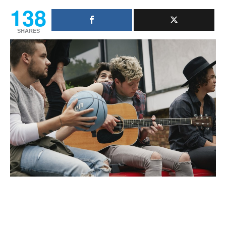
138
SHARES