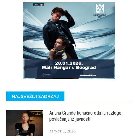
NAJSVEŽIJI SADRŽAJ
Ariana Grande konačno otkrila razloge
povlačenja iz javnosti!
август 5, 2026