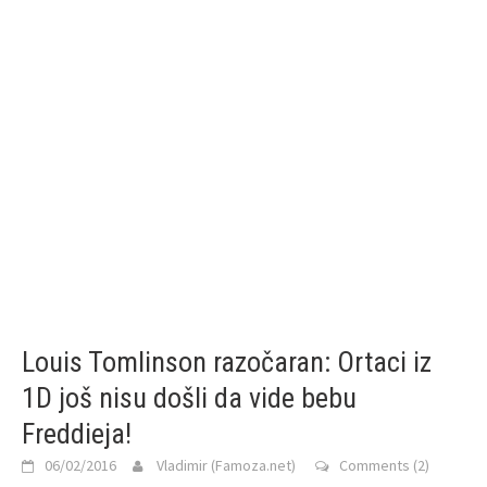
Louis Tomlinson razočaran: Ortaci iz
1D još nisu došli da vide bebu
Freddieja!
06/02/2016
Vladimir (Famoza.net)
Comments (2)