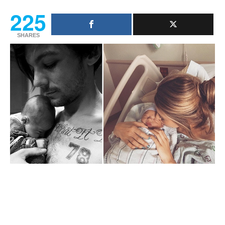
225
SHARES