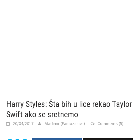
Harry Styles: Šta bih u lice rekao Taylor
Swift ako se sretnemo
20/04/2017
Vladimir (Famoza.net)
Comments (5)