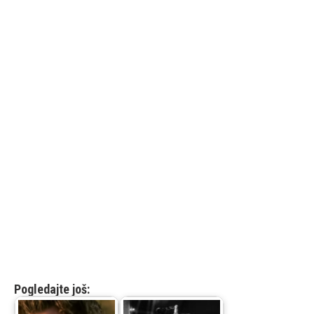
Pogledajte još: