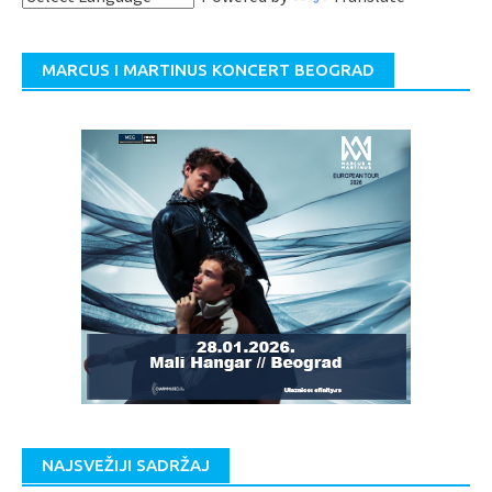
MARCUS I MARTINUS KONCERT BEOGRAD
NAJSVEŽIJI SADRŽAJ