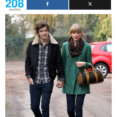
208
SHARES