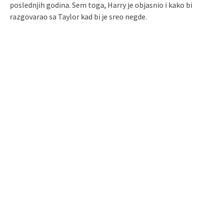
poslednjih godina. Sem toga, Harry je objasnio i kako bi
razgovarao sa Taylor kad bi je sreo negde.