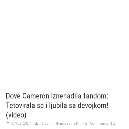
Dove Cameron iznenadila fandom:
Tetovirala se i ljubila sa devojkom!
(video)
17/01/2017
Vladimir (Famoza.net)
Comments (12)