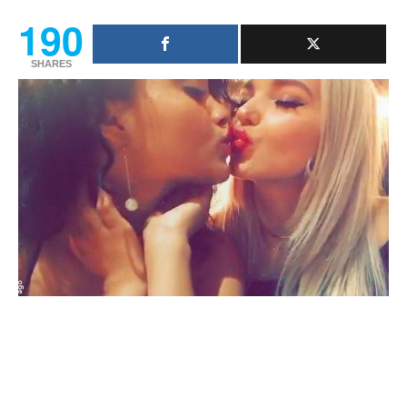
190
SHARES