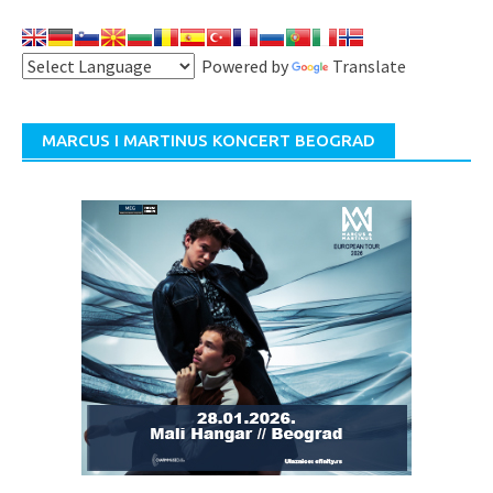
Powered by
Translate
MARCUS I MARTINUS KONCERT BEOGRAD