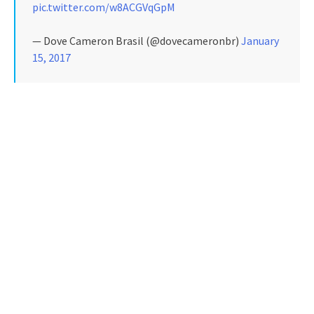
pic.twitter.com/w8ACGVqGpM
— Dove Cameron Brasil (@dovecameronbr)
January
15, 2017