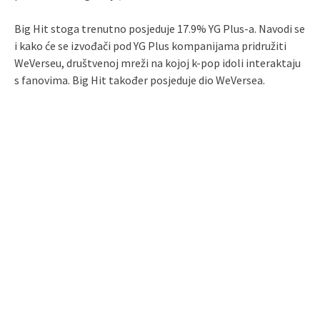
Big Hit stoga trenutno posjeduje 17.9% YG Plus-a. Navodi se
i kako će se izvođači pod YG Plus kompanijama pridružiti
WeVerseu, društvenoj mreži na kojoj k-pop idoli interaktaju
s fanovima. Big Hit također posjeduje dio WeVersea.