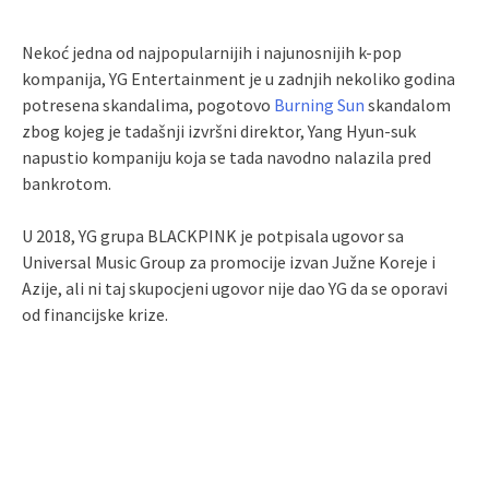
Nekoć jedna od najpopularnijih i najunosnijih k-pop
kompanija, YG Entertainment je u zadnjih nekoliko godina
potresena skandalima, pogotovo
Burning Sun
skandalom
zbog kojeg je tadašnji izvršni direktor, Yang Hyun-suk
napustio kompaniju koja se tada navodno nalazila pred
bankrotom.
U 2018, YG grupa BLACKPINK je potpisala ugovor sa
Universal Music Group za promocije izvan Južne Koreje i
Azije, ali ni taj skupocjeni ugovor nije dao YG da se oporavi
od financijske krize.