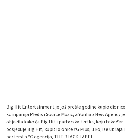
Big Hit Entertainment je još prošle godine kupio dionice
kompanija Pledis i Source Music, a Yonhap New Agency je
objavila kako će Big Hit i parterska tvrtka, koju također
posjeduje Big Hit, kupiti dionice YG Plus, u koji se ubraja i
parterska YG agencija, THE BLACK LABEL.