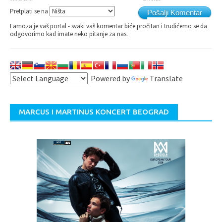
Pretplati se na
Pošalji Komentar
Famoza je vaš portal - svaki vaš komentar biće pročitan i trudićemo se da
odgovorimo kad imate neko pitanje za nas.
Powered by
Translate
MARCUS I MARTINUS KONCERT BEOGRAD