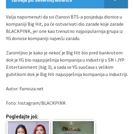
Valja napomenuti da svi članovi BTS-a posjeduju dionice u
kompaniji Big Hit, pa će ostvarivati dio zarade koje zarade
BLACKPINK, jer one kao trenutno najpopularnija grupa iz
YG donose kompaniji najveću zaradu.
Zanimljivo je kako je nekoć je Big Hit bio pred bankrotom
dok je YG bio najuspješnija kompanija u industriji s SM i JYP
Entertainment (big 3), a sada se YG suočava s velikim
gubitkom dok je Big Hit najuspješnija kompanija u industriji.
Autor: Famoza.net
Foto: Instagram/BLACKPINK
Pogledajte još: