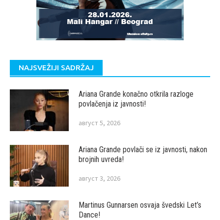
NAJSVEŽIJI SADRŽAJ
Ariana Grande konačno otkrila razloge
povlačenja iz javnosti!
август 5, 2026
Ariana Grande povlači se iz javnosti, nakon
brojnih uvreda!
август 3, 2026
Martinus Gunnarsen osvaja švedski Let’s
Dance!