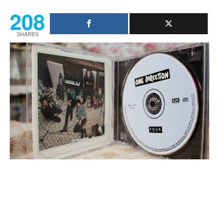
208
SHARES