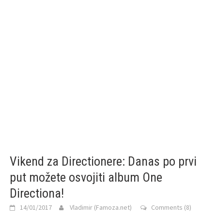
Vikend za Directionere: Danas po prvi
put možete osvojiti album One
Directiona!
14/01/2017
Vladimir (Famoza.net)
Comments (8)