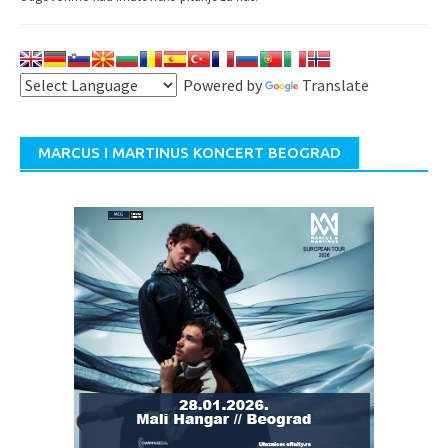
Powered by
Translate
MARCUS I MARTINUS KONCERT BEOGRAD