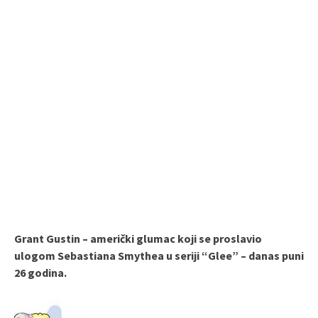
Grant Gustin – američki glumac koji se proslavio
ulogom Sebastiana Smythea u seriji “Glee” – danas puni
26 godina.