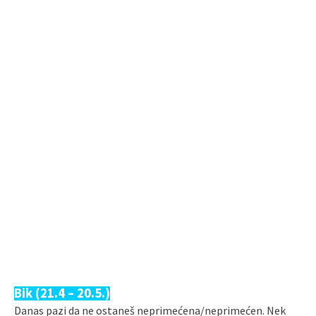
Bik (21.4 – 20.5.)
Danas pazi da ne ostaneš neprimećena/neprimećen. Nek