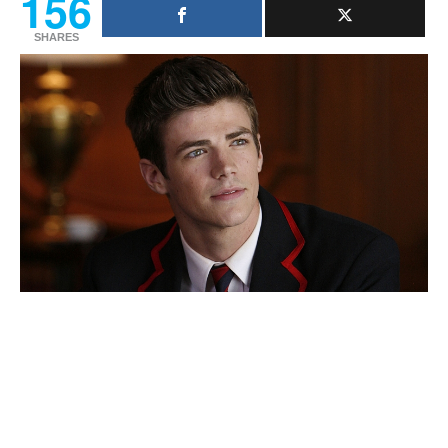
156
SHARES