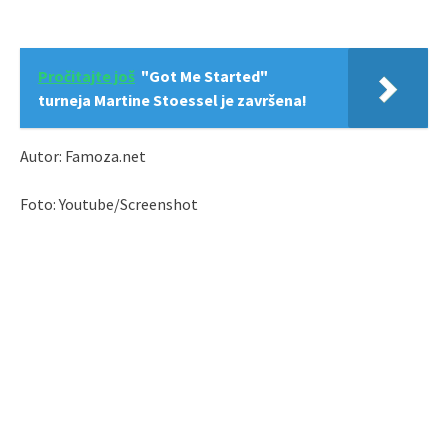
Pročitajte još
"Got Me Started"
turneja Martine Stoessel je završena!
Autor: Famoza.net
Foto: Youtube/Screenshot