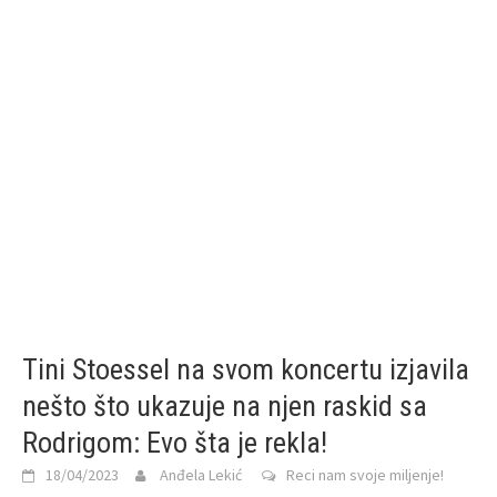
Tini Stoessel na svom koncertu izjavila
nešto što ukazuje na njen raskid sa
Rodrigom: Evo šta je rekla!
18/04/2023
Anđela Lekić
Reci nam svoje miljenje!