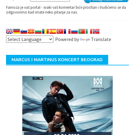
Famoza je vaš portal - svaki vaš komentar biće pročitan i trudićemo se da
odgovorimo kad imate neko pitanje za nas.
Powered by
Translate
MARCUS I MARTINUS KONCERT BEOGRAD