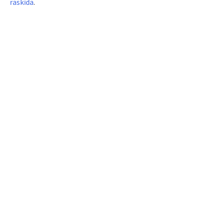
raskida
.