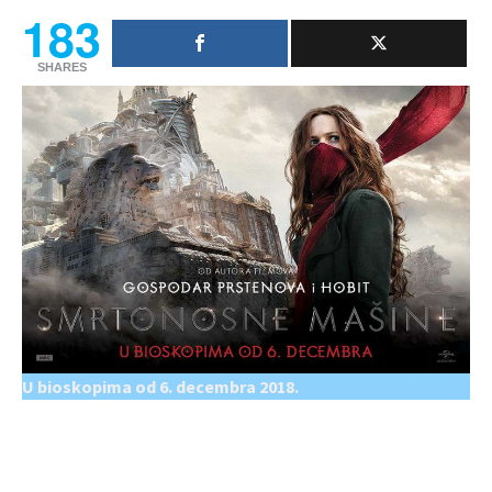
183
SHARES
U bioskopima od 6. decembra 2018.