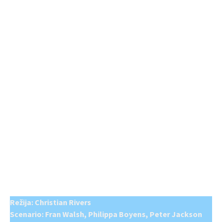
Režija: Christian Rivers
Scenario: Fran Walsh, Philippa Boyens, Peter Jackson