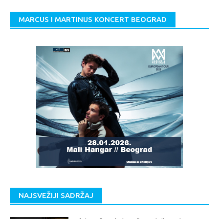
MARCUS I MARTINUS KONCERT BEOGRAD
NAJSVEŽIJI SADRŽAJ