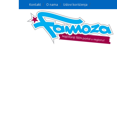
Kontakt
O nama
Uslovi korišćenja