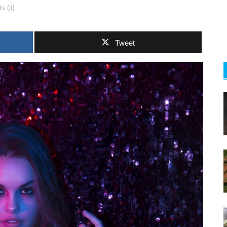
s (3)
Tweet