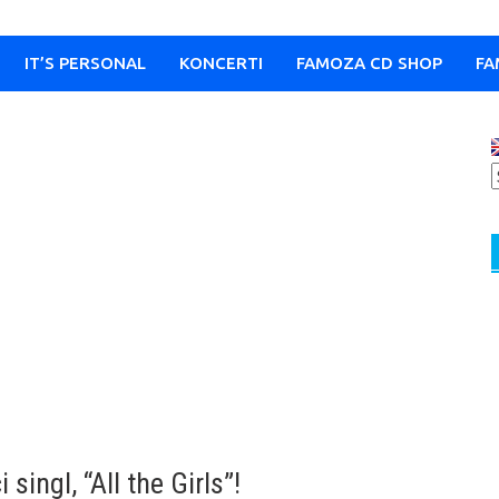
IT’S PERSONAL
KONCERTI
FAMOZA CD SHOP
FA
 singl, “All the Girls”!