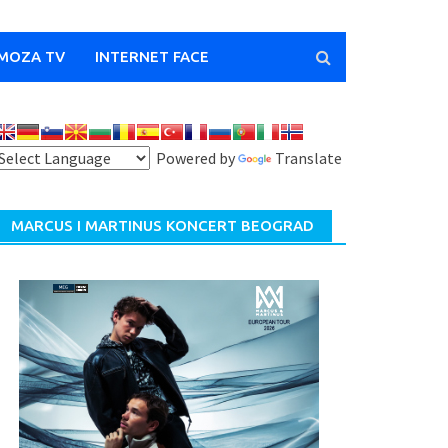
MOZA TV
INTERNET FACE
Powered by
Translate
MARCUS I MARTINUS KONCERT BEOGRAD