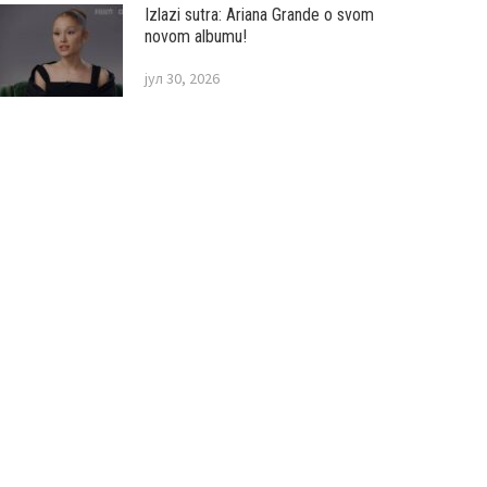
Izlazi sutra: Ariana Grande o svom
novom albumu!
јул 30, 2026