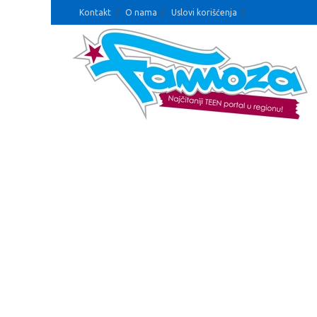
Kontakt
O nama
Uslovi korišćenja