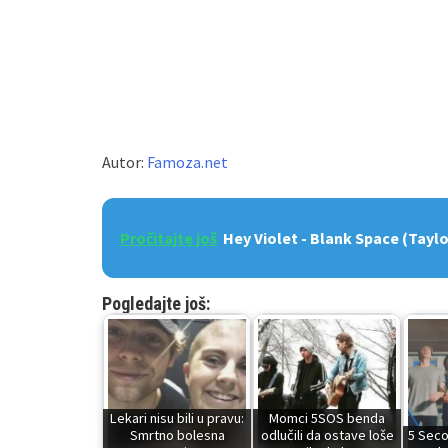
Autor:
Famoza.net
Pročitajte još
Hey Violet - Blank Space (Taylo
Pogledajte još:
Lekari nisu bili u pravu:
Momci 5SOS benda
Smrtno bolesna
odlučili da ostave loše
5 Seco