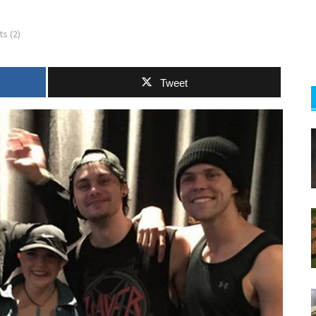
s (2)
Tweet