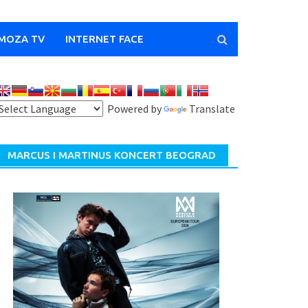
MOZA TV
INTERNET FACE
Powered by
Translate
MARCUS I MARTINUS KONCERT BEOGRAD