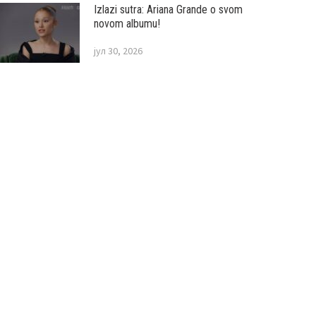
Izlazi sutra: Ariana Grande o svom
novom albumu!
јул 30, 2026