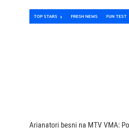
TOP STARS
FRESH NEWS
FUN TEST
Arianatori besni na MTV VMA: Por