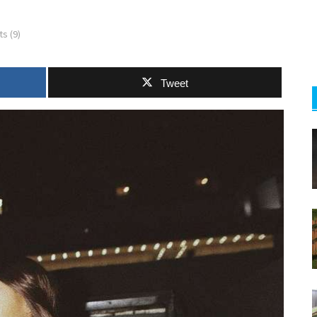
s (9)
Tweet