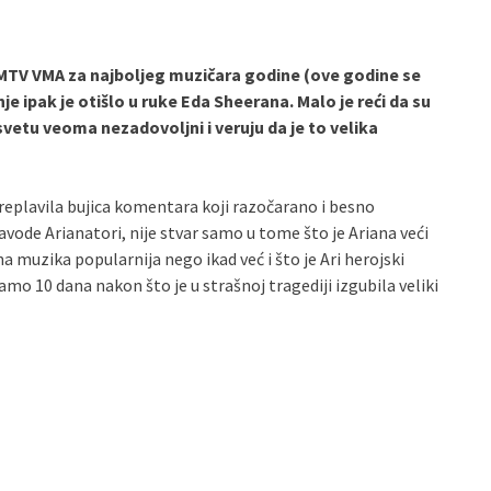
 MTV VMA za najboljeg muzičara godine (ove godine se
je ipak je otišlo u ruke Eda Sheerana. Malo je reći da su
vetu veoma nezadovoljni i veruju da je to velika
preplavila bujica komentara koji razočarano i besno
vode Arianatori, nije stvar samo u tome što je Ariana veći
a muzika popularnija nego ikad već i što je Ari herojski
o 10 dana nakon što je u strašnoj tragediji izgubila veliki