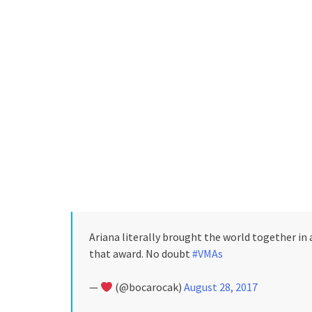
Ariana literally brought the world together in a
that award. No doubt
#VMAs
—
(@bocarocak)
August 28, 2017