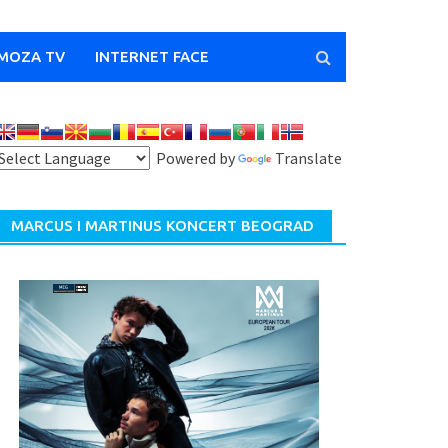
MOZA TV
INTERNET FACE
Powered by
Translate
MARCUS I MARTINUS KONCERT BEOGRAD