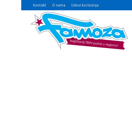
Kontakt
O nama
Uslovi korišćenja