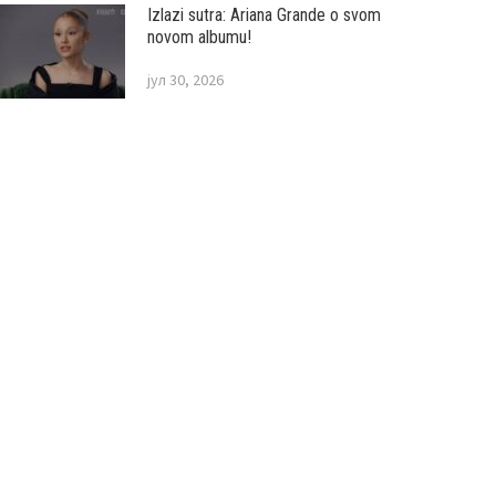
Izlazi sutra: Ariana Grande o svom
novom albumu!
јул 30, 2026