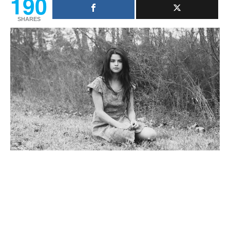
190
SHARES