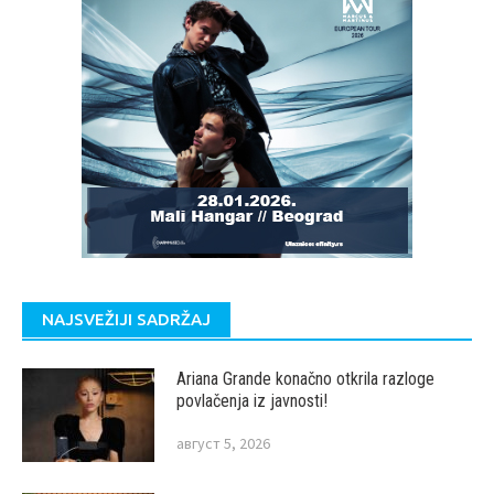
NAJSVEŽIJI SADRŽAJ
Ariana Grande konačno otkrila razloge
povlačenja iz javnosti!
август 5, 2026