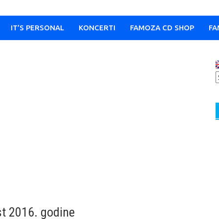
IT’S PERSONAL
KONCERTI
FAMOZA CD SHOP
FA
st 2016. godine