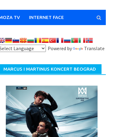
MOZA TV
INTERNET FACE
Powered by
Translate
MARCUS I MARTINUS KONCERT BEOGRAD