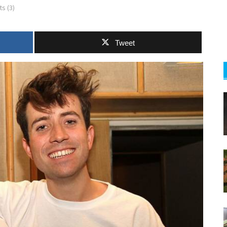
s (3)
Tweet