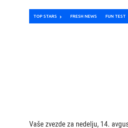
TOP STARS
FRESH NEWS
FUN TEST
Vaše zvezde za nedelju, 14. avgu