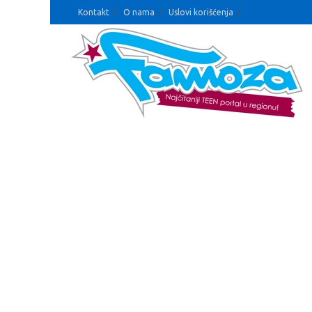
Kontakt
O nama
Uslovi korišćenja