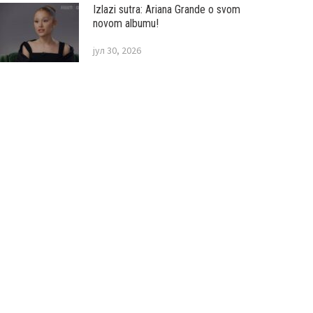
Izlazi sutra: Ariana Grande o svom
novom albumu!
јул 30, 2026