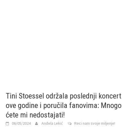
Tini Stoessel održala poslednji koncert
ove godine i poručila fanovima: Mnogo
ćete mi nedostajati!
06/05/2024
Anđela Lekić
Reci nam svoje miljenje!