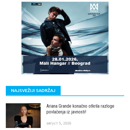
NAJSVEŽIJI SADRŽAJ
Ariana Grande konačno otkrila razloge
povlačenja iz javnosti!
август 5, 2026