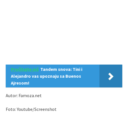
Pročitajte još
Tandem snova: Tini i
Alejandro vas upoznaju sa Buenos
Ajresom!
Autor: Famoza.net
Foto: Youtube/Screenshot