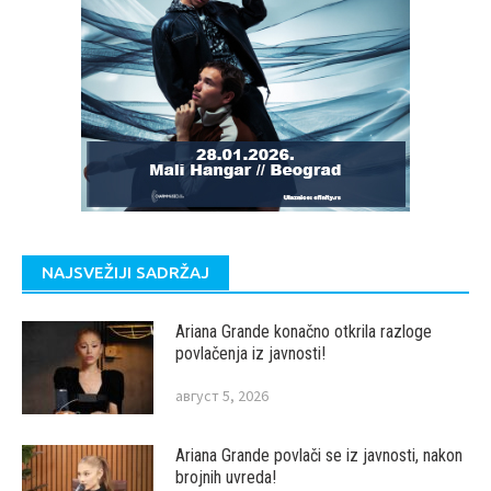
NAJSVEŽIJI SADRŽAJ
Ariana Grande konačno otkrila razloge
povlačenja iz javnosti!
август 5, 2026
Ariana Grande povlači se iz javnosti, nakon
brojnih uvreda!