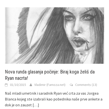
Nova runda glasanja počinje: Biraj koga želiš da
Ryan nacrta!
01/10/2015
Vladimir (Famoza.net)
Comments (13)
Naš mladi umetnik i saradnik Ryan već crta za vas Jorgea
Blanca kojeg ste izabrali kao pobednika naše prve ankete a
dok je on zauzet
[…]