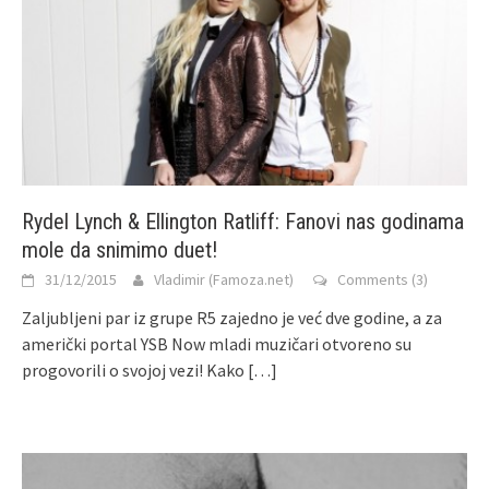
Rydel Lynch & Ellington Ratliff: Fanovi nas godinama
mole da snimimo duet!
31/12/2015
Vladimir (Famoza.net)
Comments (3)
Zaljubljeni par iz grupe R5 zajedno je već dve godine, a za
američki portal YSB Now mladi muzičari otvoreno su
progovorili o svojoj vezi! Kako
[…]