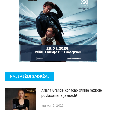
NAJSVEŽIJI SADRŽAJ
Ariana Grande konačno otkrila razloge
povlačenja iz javnosti!
август 5, 2026