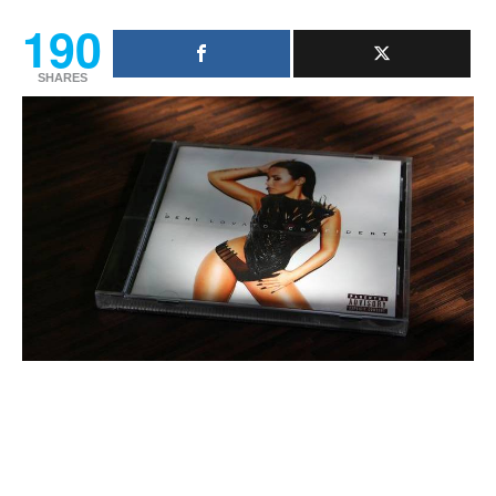
190
SHARES