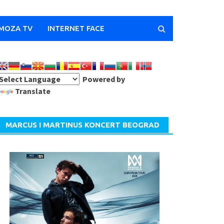
MOZA TV
INTERNET FACE
Powered by
Translate
MARCUS I MARTINUS KONCERT BEOGRAD