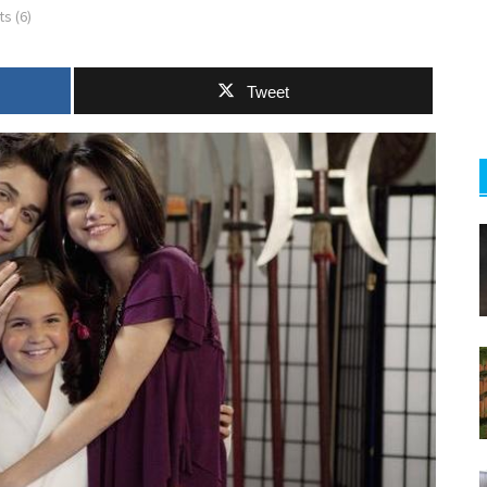
s (6)
Tweet