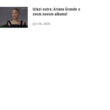
Izlazi sutra: Ariana Grande o
svom novom albumu!
јул 30, 2026