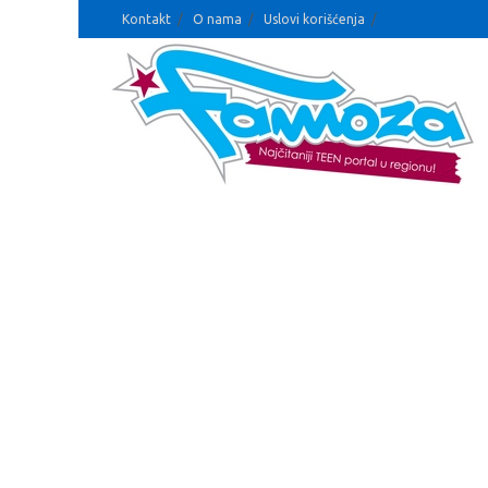
Kontakt
O nama
Uslovi korišćenja