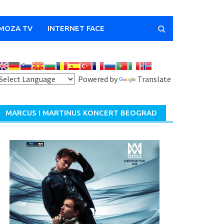
MOZA TV
INTERNET FACE
Powered by
Translate
MARCUS I MARTINUS KONCERT BEOGRAD