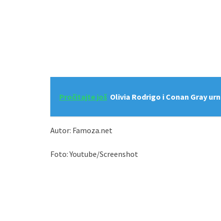
Pročitajte još
Olivia Rodrigo i Conan Gray ur
Autor: Famoza.net
Foto: Youtube/Screenshot