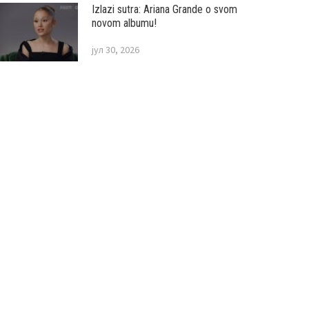
Izlazi sutra: Ariana Grande o svom
novom albumu!
јул 30, 2026