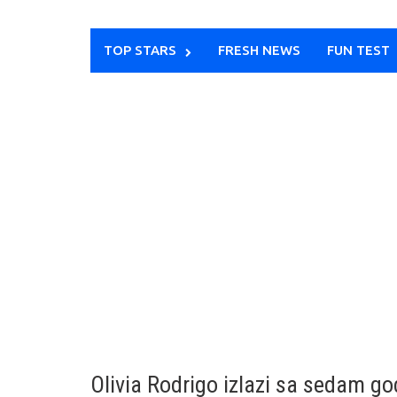
TOP STARS
FRESH NEWS
FUN TEST
Olivia Rodrigo izlazi sa sedam g