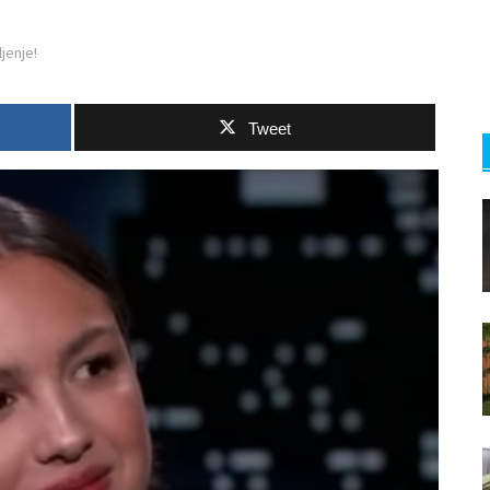
jenje!
Tweet