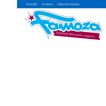
Kontakt
O nama
Uslovi korišćenja