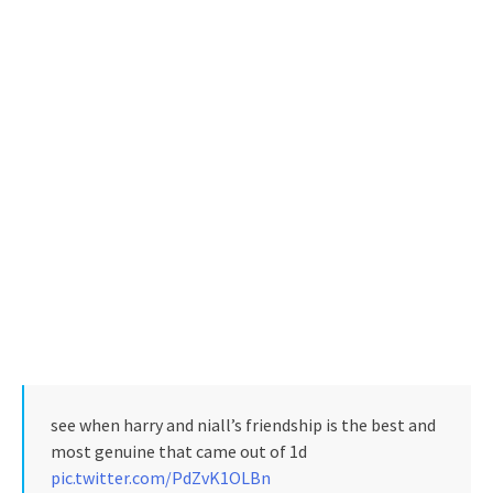
see when harry and niall’s friendship is the best and
most genuine that came out of 1d
pic.twitter.com/PdZvK1OLBn