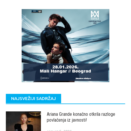
NAJSVEŽIJI SADRŽAJ
Ariana Grande konačno otkrila razloge
povlačenja iz javnosti!