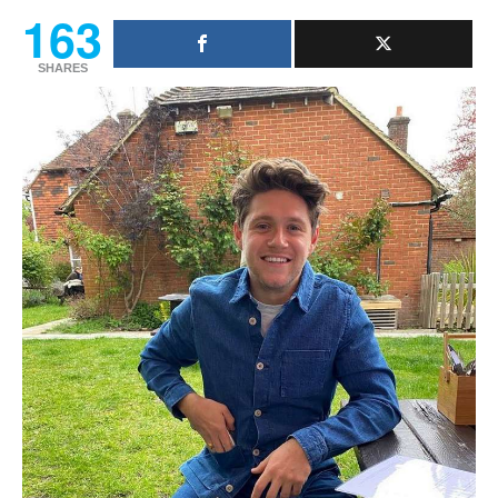
163
SHARES