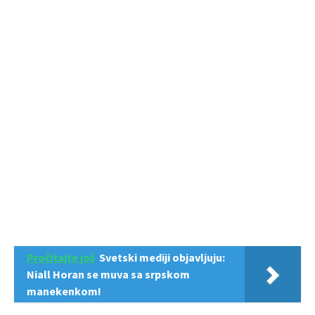
Pročitajte još
Svetski mediji objavljuju:
Niall Horan se muva sa srpskom
manekenkom!