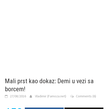
Mali prst kao dokaz: Demi u vezi sa
borcem!
27/08/2016
Vladimir (Famoza.net)
Comments (6)