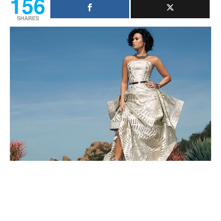
156
SHARES