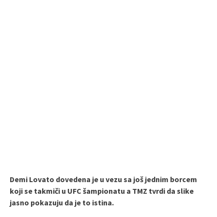
Demi Lovato dovedena je u vezu sa još jednim borcem
koji se takmiči u UFC šampionatu a TMZ tvrdi da slike
jasno pokazuju da je to istina.