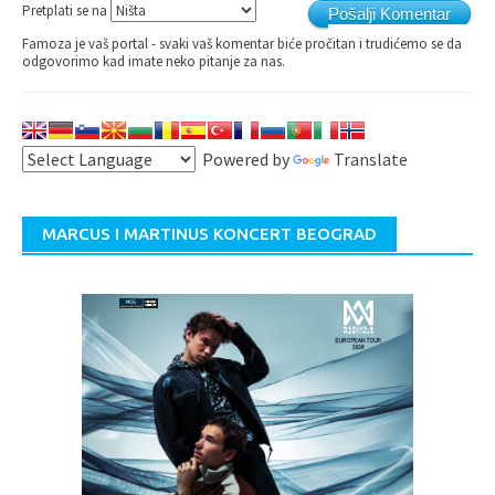
Pretplati se na
Pošalji Komentar
Famoza je vaš portal - svaki vaš komentar biće pročitan i trudićemo se da
odgovorimo kad imate neko pitanje za nas.
Powered by
Translate
MARCUS I MARTINUS KONCERT BEOGRAD