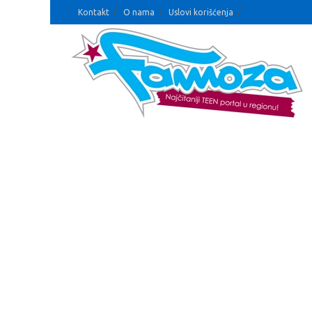
Kontakt
O nama
Uslovi korišćenja