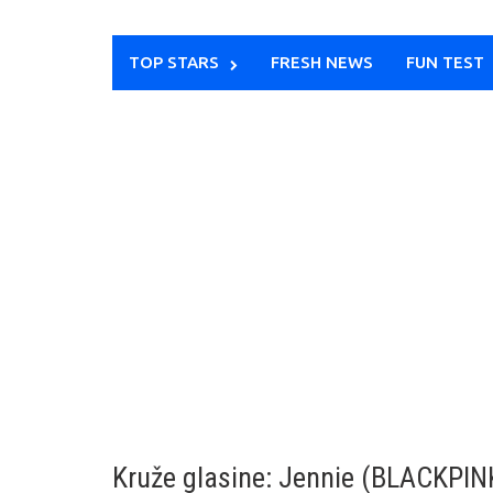
TOP STARS
FRESH NEWS
FUN TEST
Kruže glasine: Jennie (BLACKPIN