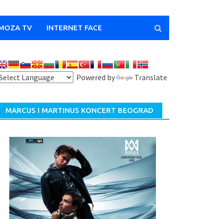
MOZA TV
INTERNET FACE
Powered by
Translate
MARCUS I MARTINUS KONCERT BEOGRAD