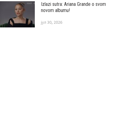
Izlazi sutra: Ariana Grande o svom
novom albumu!
јул 30, 2026