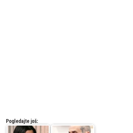
Pogledajte još: