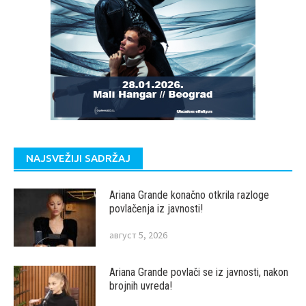
NAJSVEŽIJI SADRŽAJ
Ariana Grande konačno otkrila razloge
povlačenja iz javnosti!
август 5, 2026
Ariana Grande povlači se iz javnosti, nakon
brojnih uvreda!