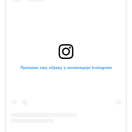
Прикажи ову објаву у апликацији Instagram