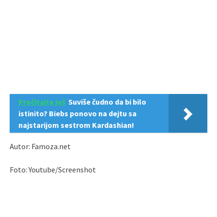
Pročitajte još
Suviše čudno da bi bilo
istinito? Biebs ponovo na dejtu sa
najstarijom sestrom Kardashian!
Autor: Famoza.net
Foto: Youtube/Screenshot