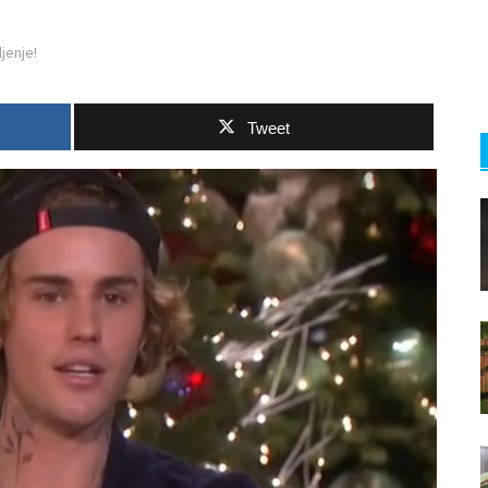
jenje!
Tweet