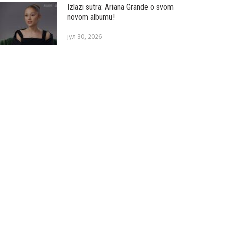
Izlazi sutra: Ariana Grande o svom
novom albumu!
јул 30, 2026