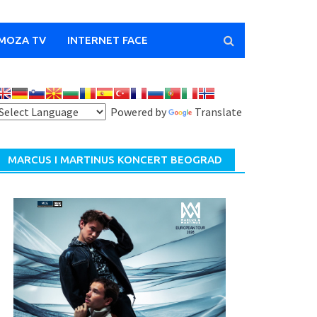
MOZA TV
INTERNET FACE
Powered by
Translate
MARCUS I MARTINUS KONCERT BEOGRAD