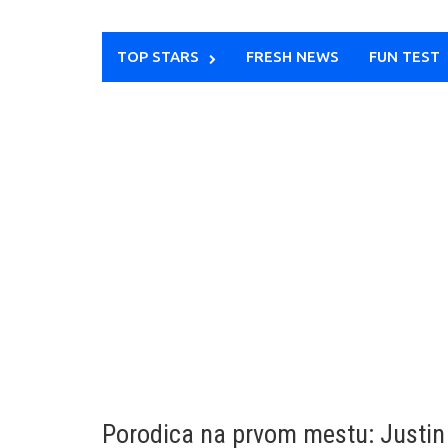
TOP STARS
FRESH NEWS
FUN TEST
Porodica na prvom mestu: Justin 