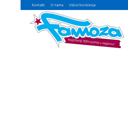
Kontakt
O nama
Uslovi korišćenja