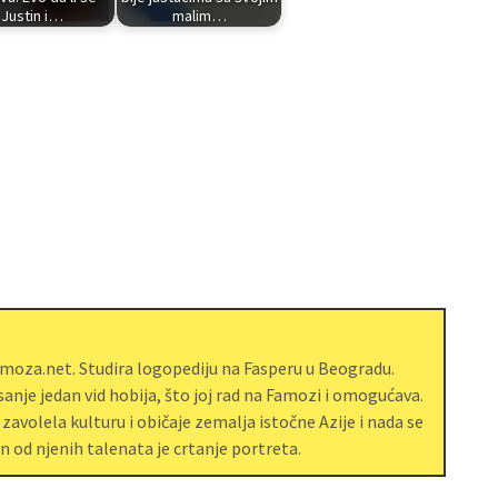
Justin i…
malim…
amoza.net. Studira logopediju na Fasperu u Beogradu.
isanje jedan vid hobija, što joj rad na Famozi i omogućava.
avolela kulturu i običaje zemalja istočne Azije i nada se
an od njenih talenata je crtanje portreta.