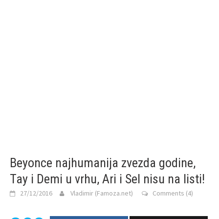
Beyonce najhumanija zvezda godine,
Tay i Demi u vrhu, Ari i Sel nisu na listi!
27/12/2016
Vladimir (Famoza.net)
Comments (4)