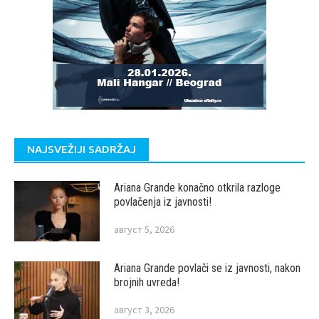
NAJSVEŽIJI SADRŽAJ
Ariana Grande konačno otkrila razloge
povlačenja iz javnosti!
август 5, 2026
Ariana Grande povlači se iz javnosti, nakon
brojnih uvreda!
август 3, 2026