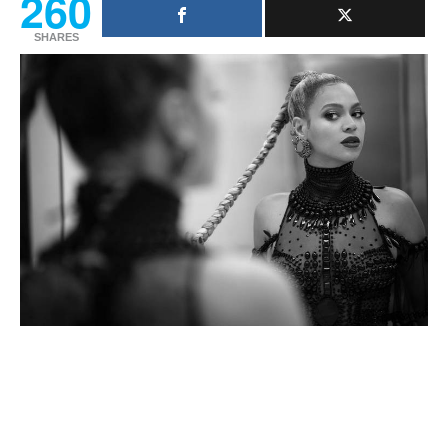
260
SHARES