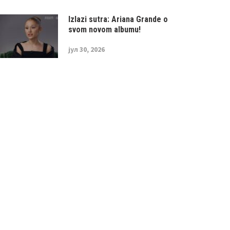
Izlazi sutra: Ariana Grande o
svom novom albumu!
јул 30, 2026