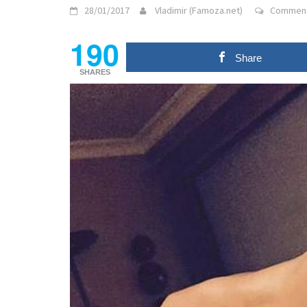
28/01/2017
Vladimir (Famoza.net)
Comment
190
Share
SHARES