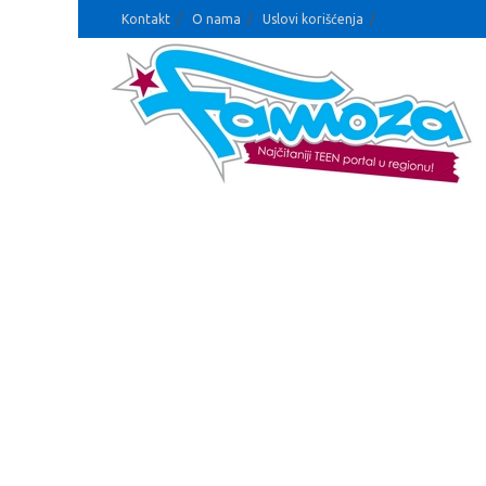
Kontakt
O nama
Uslovi korišćenja