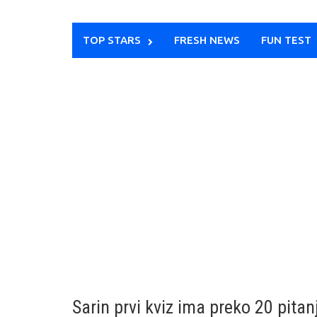
TOP STARS
FRESH NEWS
FUN TEST
Sarin prvi kviz ima preko 20 pitanj