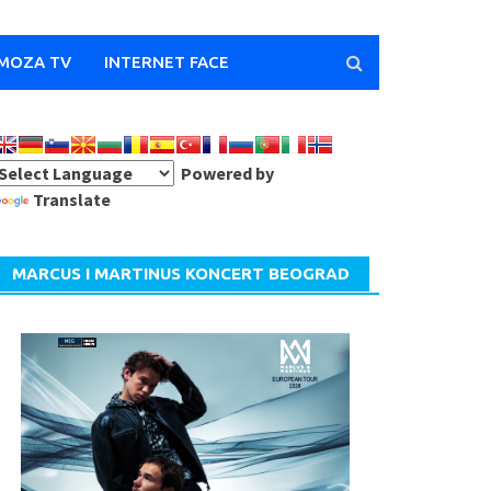
MOZA TV
INTERNET FACE
Powered by
Translate
MARCUS I MARTINUS KONCERT BEOGRAD