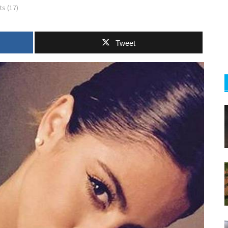
s (17)
Tweet