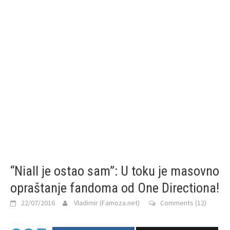
“Niall je ostao sam”: U toku je masovno
opraštanje fandoma od One Directiona!
22/07/2016
Vladimir (Famoza.net)
Comments (12)