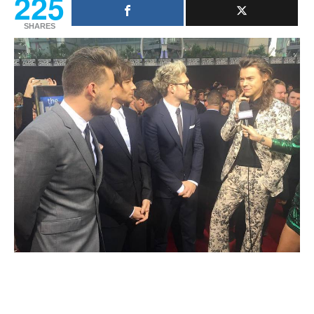
225
SHARES