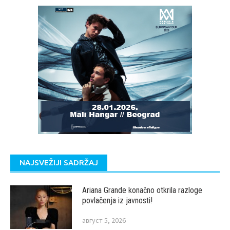
NAJSVEŽIJI SADRŽAJ
Ariana Grande konačno otkrila razloge
povlačenja iz javnosti!
август 5, 2026