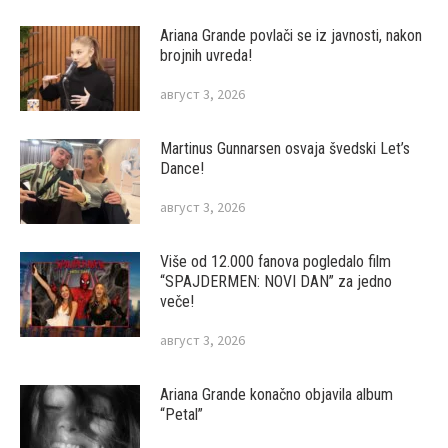
Ariana Grande povlači se iz javnosti, nakon
brojnih uvreda!
август 3, 2026
Martinus Gunnarsen osvaja švedski Let’s
Dance!
август 3, 2026
Više od 12.000 fanova pogledalo film
“SPAJDERMEN: NOVI DAN” za jedno
veče!
август 3, 2026
Ariana Grande konačno objavila album
“Petal”