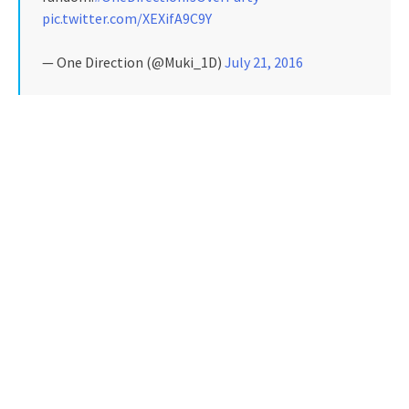
pic.twitter.com/XEXifA9C9Y
— One Direction (@Muki_1D)
July 21, 2016