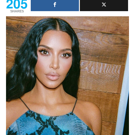
205
SHARES