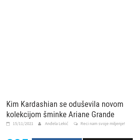
Kim Kardashian se oduševila novom
kolekcijom šminke Ariane Grande
15/11/2021
Anđela Lekić
Reci nam svoje miljenje!