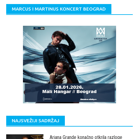
MARCUS I MARTINUS KONCERT BEOGRAD
NAJSVEŽIJI SADRŽAJ
Ariana Grande konačno otkrila razloge