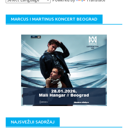
MARCUS I MARTINUS KONCERT BEOGRAD
NAJSVEŽIJI SADRŽAJ