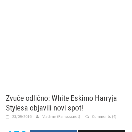
Zvuče odlično: White Eskimo Harryja
Stylesa objavili novi spot!
23/09/2016
Vladimir (Famoza.net)
Comments (4)