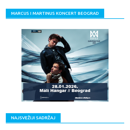
MARCUS I MARTINUS KONCERT BEOGRAD
NAJSVEŽIJI SADRŽAJ