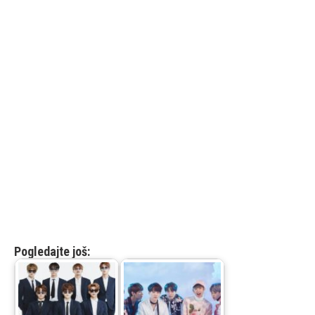
Pogledajte još: