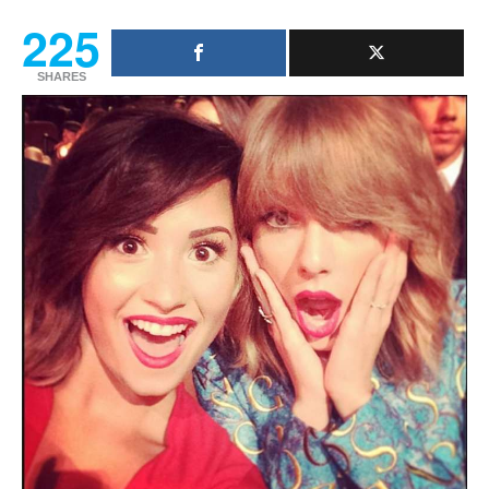
225
SHARES