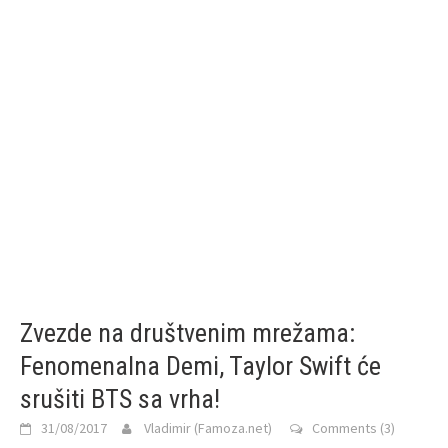
Zvezde na društvenim mrežama:
Fenomenalna Demi, Taylor Swift će
srušiti BTS sa vrha!
31/08/2017
Vladimir (Famoza.net)
Comments (3)