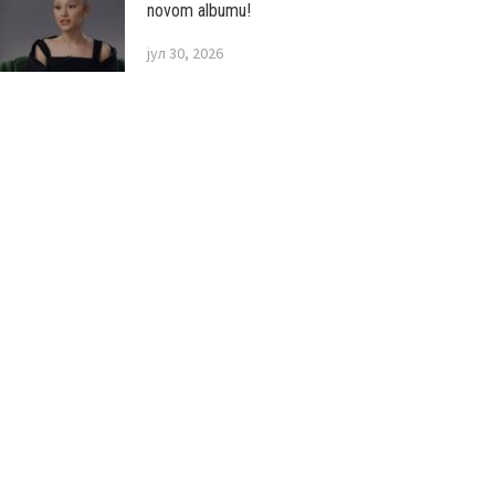
novom albumu!
јул 30, 2026