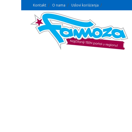
Kontakt
O nama
Uslovi korišćenja