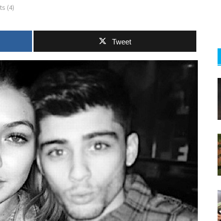
s (4)
Tweet