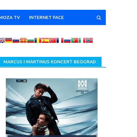
MOZA TV
INTERNET FACE
MARCUS I MARTINUS KONCERT BEOGRAD