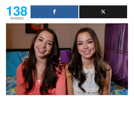
138
SHARES