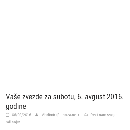
Vaše zvezde za subotu, 6. avgust 2016.
godine
06/08/2016
Vladimir (Famoza.net)
Reci nam svoje
miljenje!