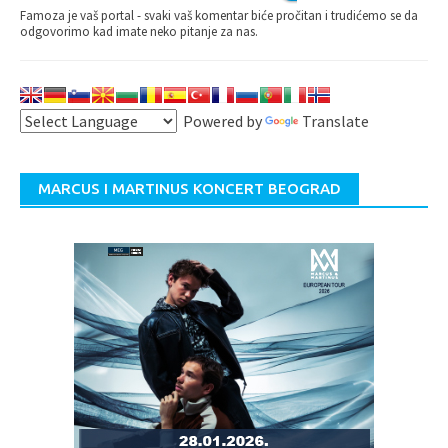
Famoza je vaš portal - svaki vaš komentar biće pročitan i trudićemo se da
odgovorimo kad imate neko pitanje za nas.
Powered by
Translate
MARCUS I MARTINUS KONCERT BEOGRAD