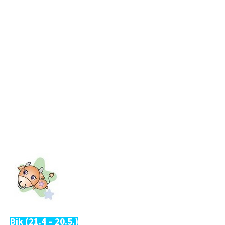
Bik (21.4 – 20.5.)