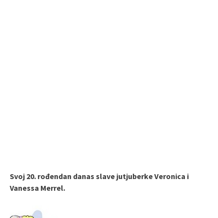
Svoj 20. rođendan danas slave jutjuberke Veronica i
Vanessa Merrel.