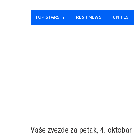
TOP STARS
FRESH NEWS
FUN TEST
Vaše zvezde za petak, 4. oktobar