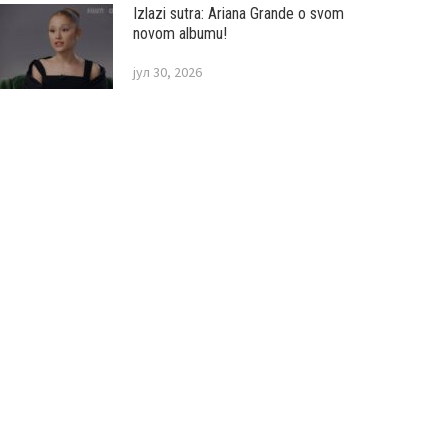
Izlazi sutra: Ariana Grande o svom
novom albumu!
јул 30, 2026