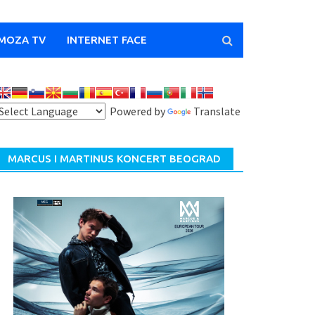
MOZA TV
INTERNET FACE
Powered by
Translate
MARCUS I MARTINUS KONCERT BEOGRAD