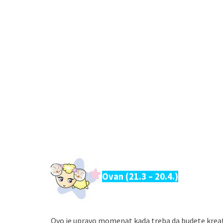
Ovan (21.3 – 20.4.)
Ovo je upravo momenat kada treba da budete kreati