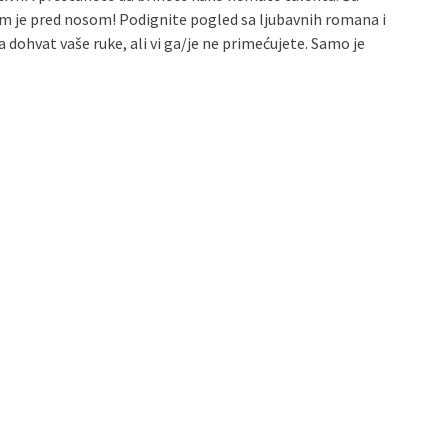
vam je pred nosom! Podignite pogled sa ljubavnih romana i
 dohvat vaše ruke, ali vi ga/je ne primećujete. Samo je