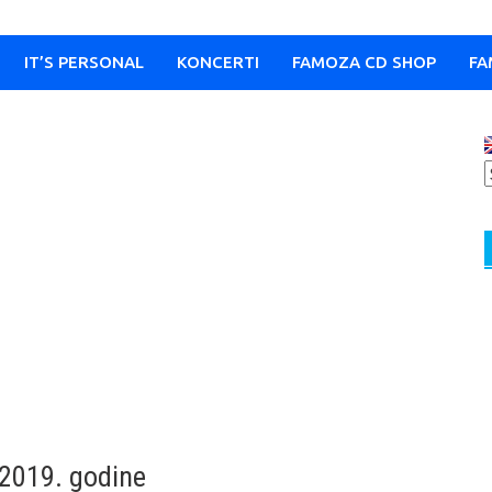
IT’S PERSONAL
KONCERTI
FAMOZA CD SHOP
FA
 2019. godine