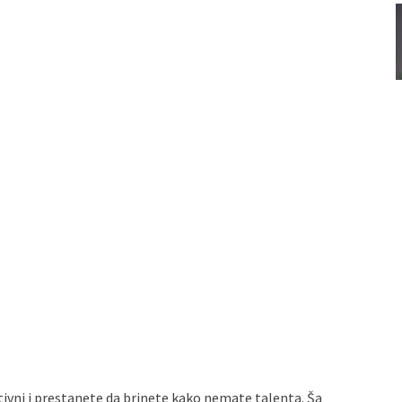
vni i prestanete da brinete kako nemate talenta. Ša