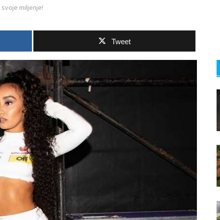
svoje miljenje!
Tweet