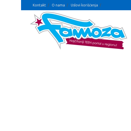
Kontakt
O nama
Uslovi korišćenja