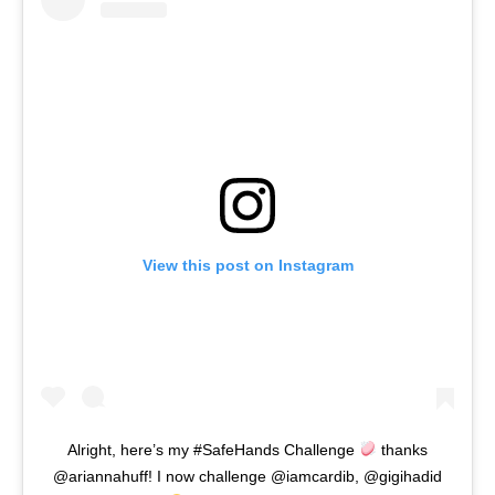
View this post on Instagram
Alright, here’s my #SafeHands Challenge
thanks
@ariannahuff! I now challenge @iamcardib, @gigihadid