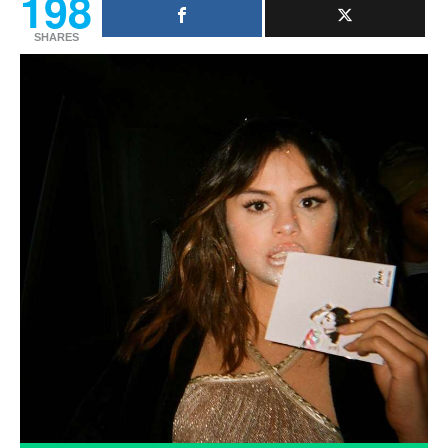
198
SHARES