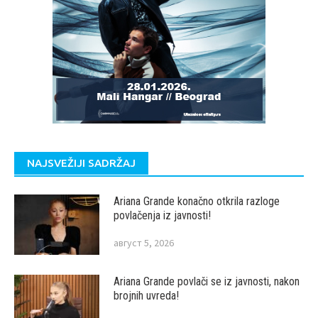
NAJSVEŽIJI SADRŽAJ
Ariana Grande konačno otkrila razloge
povlačenja iz javnosti!
август 5, 2026
Ariana Grande povlači se iz javnosti, nakon
brojnih uvreda!