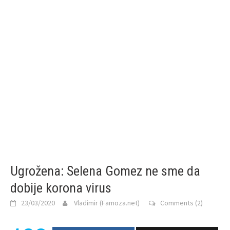
Ugrožena: Selena Gomez ne sme da
dobije korona virus
23/03/2020
Vladimir (Famoza.net)
Comments (2)