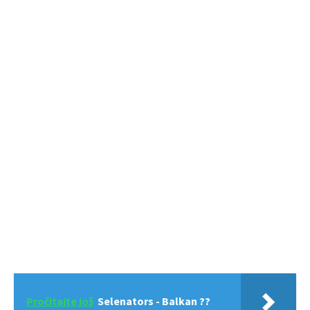
Pročitajte još
Selenators - Balkan ??