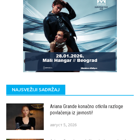
NAJSVEŽIJI SADRŽAJ
Ariana Grande konačno otkrila razloge
povlačenja iz javnosti!
август 5, 2026