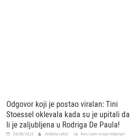
Odgovor koji je postao viralan: Tini
Stoessel oklevala kada su je upitali da
li je zaljubljena u Rodriga De Paula!
24/08/2022
Anđela Lekić
Reci nam svoje miljenje!