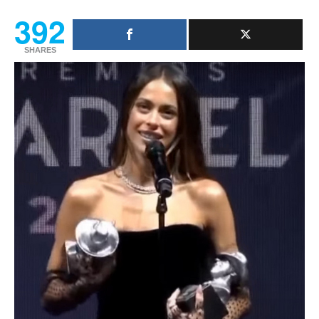
392
SHARES