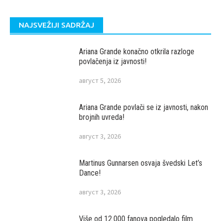
NAJSVEŽIJI SADRŽAJ
Ariana Grande konačno otkrila razloge
povlačenja iz javnosti!
август 5, 2026
Ariana Grande povlači se iz javnosti, nakon
brojnih uvreda!
август 3, 2026
Martinus Gunnarsen osvaja švedski Let’s
Dance!
август 3, 2026
Više od 12.000 fanova pogledalo film